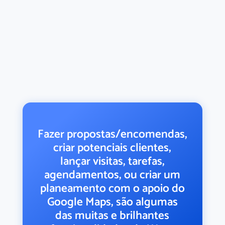
Fazer propostas/encomendas,
criar potenciais clientes,
lançar visitas, tarefas,
agendamentos, ou criar um
planeamento com o apoio do
Google Maps, são algumas
das muitas e brilhantes