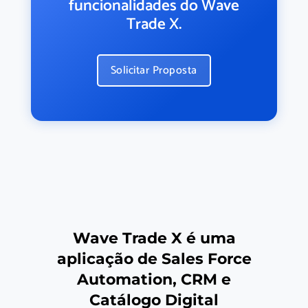
funcionalidades do Wave
Trade X.
Solicitar Proposta
Wave Trade X é uma
aplicação de Sales Force
Automation, CRM e
Catálogo Digital