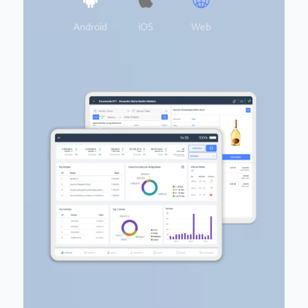
Android
iOS
Web